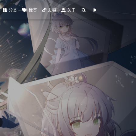
分类
标签
友链
关于