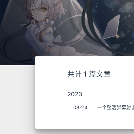
共计 1 篇文章
2023
08-24
一个整活弹幕射击