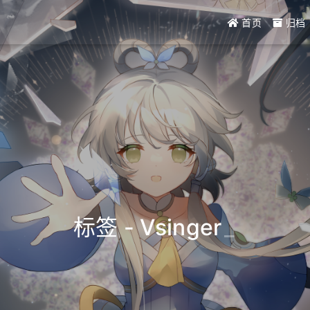
首页
归档
标签 - Vsinger
_