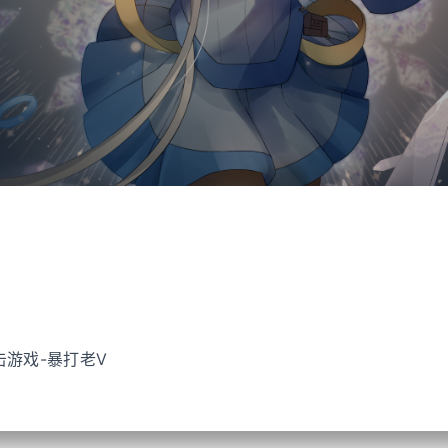
游戏-暴打老V