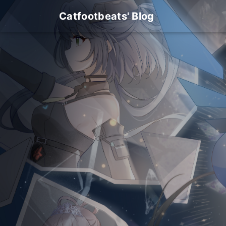
Catfootbeats' Blog