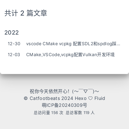
共计 2 篇文章
2022
12-30
vscode CMake vcpkg 配置SDL2和spdlog踩的亿些坑
12-03
CMake,VSCode,vcpkg配置Vulkan开发环境
祝你今天依然开心！(～￣▽￣)～
© Catfootbeats 2024
Hexo
Fluid
萌ICP备20240309号
总访问量
156
次
总访客数
119
人