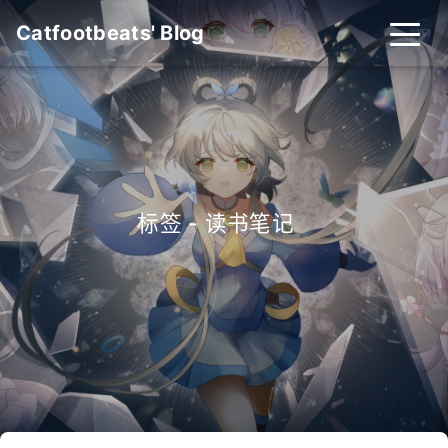
Catfootbeats' Blog
标签 - 读书笔记
_