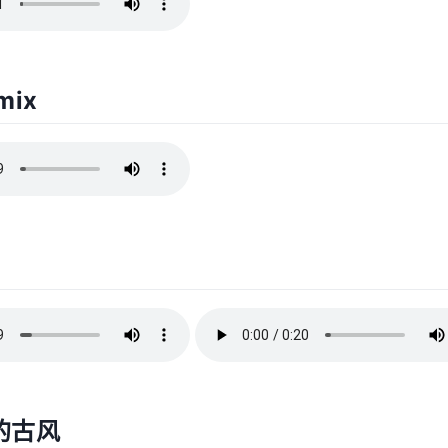
mix
的古风