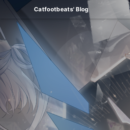
Catfootbeats' Blog