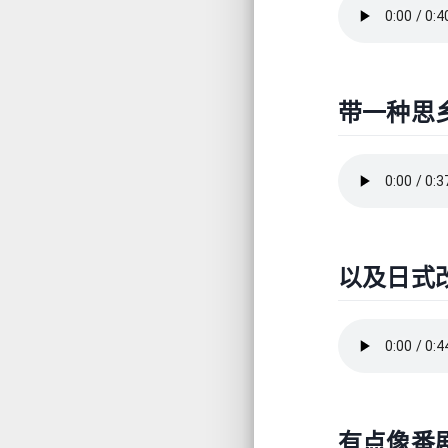
带一种思
以及日式
有点像番