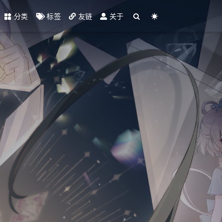
分类
标签
友链
关于