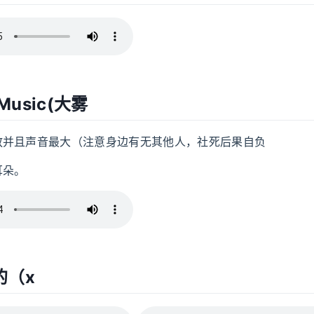
 Music(大雾
放并且声音最大（注意身边有无其他人，社死后果自负
耳朵。
的（x