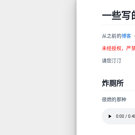
一些写
从之前的
博客
未经授权，严
请您汀汀
炸厕所
很燃的那种