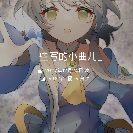
一些写的小曲儿
_
2022年12月24日 晚上
596 字
5 分钟